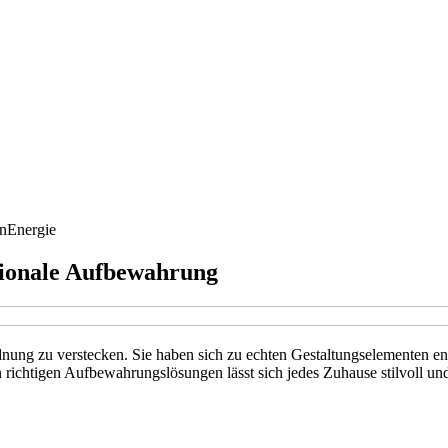
n
Energie
tionale Aufbewahrung
nung zu verstecken. Sie haben sich zu echten Gestaltungselementen ent
ichtigen Aufbewahrungslösungen lässt sich jedes Zuhause stilvoll und 