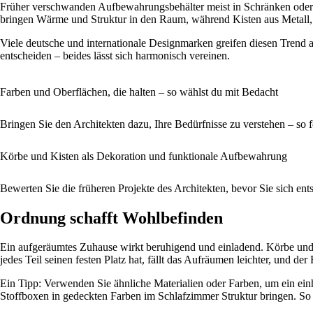
Früher verschwanden Aufbewahrungsbehälter meist in Schränken oder u
bringen Wärme und Struktur in den Raum, während Kisten aus Metall, 
Viele deutsche und internationale Designmarken greifen diesen Trend a
entscheiden – beides lässt sich harmonisch vereinen.
Farben und Oberflächen, die halten – so wählst du mit Bedacht
Bringen Sie den Architekten dazu, Ihre Bedürfnisse zu verstehen – so
Körbe und Kisten als Dekoration und funktionale Aufbewahrung
Bewerten Sie die früheren Projekte des Architekten, bevor Sie sich ent
Ordnung schafft Wohlbefinden
Ein aufgeräumtes Zuhause wirkt beruhigend und einladend. Körbe und K
jedes Teil seinen festen Platz hat, fällt das Aufräumen leichter, und d
Ein Tipp: Verwenden Sie ähnliche Materialien oder Farben, um ein ei
Stoffboxen in gedeckten Farben im Schlafzimmer Struktur bringen. So 