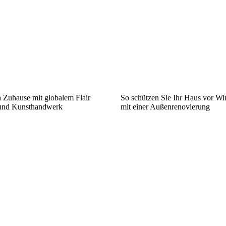
n Zuhause mit globalem Flair
So schützen Sie Ihr Haus vor Wi
 und Kunsthandwerk
mit einer Außenrenovierung