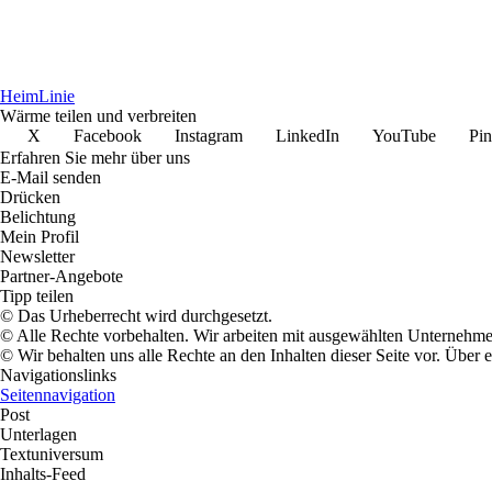
Heim
Linie
Wärme teilen und verbreiten
X
Facebook
Instagram
LinkedIn
YouTube
Pin
Erfahren Sie mehr über uns
E-Mail senden
Drücken
Belichtung
Mein Profil
Newsletter
Partner-Angebote
Tipp teilen
© Das Urheberrecht wird durchgesetzt.
© Alle Rechte vorbehalten. Wir arbeiten mit ausgewählten Unternehm
© Wir behalten uns alle Rechte an den Inhalten dieser Seite vor. Über
Navigationslinks
Seitennavigation
Post
Unterlagen
Textuniversum
Inhalts-Feed