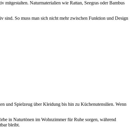
iv mitgestalten. Naturmaterialien wie Rattan, Seegras oder Bambus
ativ sind. So muss man sich nicht mehr zwischen Funktion und Design
ften und Spielzeug über Kleidung bis hin zu Küchenutensilien. Wenn
 Körbe in Naturtönen im Wohnzimmer für Ruhe sorgen, während
bar bleibt.