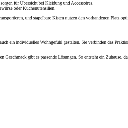
 sorgen für Übersicht bei Kleidung und Accessoires.
Gewürze oder Küchenutensilien.
 transportieren, und stapelbare Kisten nutzen den vorhandenen Platz opti
n auch ein individuelles Wohngefühl gestalten. Sie verbinden das Pra
jeden Geschmack gibt es passende Lösungen. So entsteht ein Zuhause, da