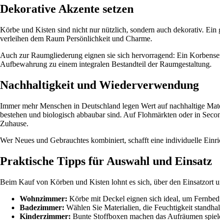
Dekorative Akzente setzen
Körbe und Kisten sind nicht nur nützlich, sondern auch dekorativ. E
verleihen dem Raum Persönlichkeit und Charme.
Auch zur Raumgliederung eignen sie sich hervorragend: Ein Korbense
Aufbewahrung zu einem integralen Bestandteil der Raumgestaltung.
Nachhaltigkeit und Wiederverwendung
Immer mehr Menschen in Deutschland legen Wert auf nachhaltige Mate
bestehen und biologisch abbaubar sind. Auf Flohmärkten oder in Secon
Zuhause.
Wer Neues und Gebrauchtes kombiniert, schafft eine individuelle Einric
Praktische Tipps für Auswahl und Einsatz
Beim Kauf von Körben und Kisten lohnt es sich, über den Einsatzor
Wohnzimmer:
Körbe mit Deckel eignen sich ideal, um Fernbedie
Badezimmer:
Wählen Sie Materialien, die Feuchtigkeit standhal
Kinderzimmer:
Bunte Stoffboxen machen das Aufräumen spiele