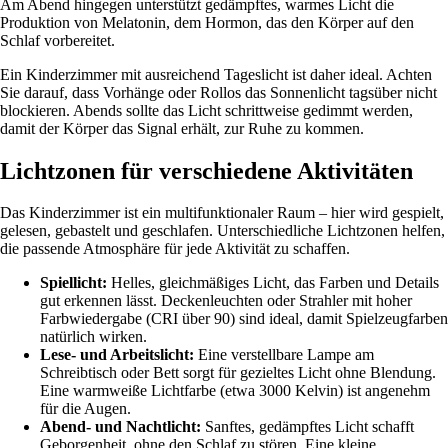
Am Abend hingegen unterstützt gedämpftes, warmes Licht die
Produktion von Melatonin, dem Hormon, das den Körper auf den
Schlaf vorbereitet.
Ein Kinderzimmer mit ausreichend Tageslicht ist daher ideal. Achten
Sie darauf, dass Vorhänge oder Rollos das Sonnenlicht tagsüber nicht
blockieren. Abends sollte das Licht schrittweise gedimmt werden,
damit der Körper das Signal erhält, zur Ruhe zu kommen.
Lichtzonen für verschiedene Aktivitäten
Das Kinderzimmer ist ein multifunktionaler Raum – hier wird gespielt,
gelesen, gebastelt und geschlafen. Unterschiedliche Lichtzonen helfen,
die passende Atmosphäre für jede Aktivität zu schaffen.
Spiellicht:
Helles, gleichmäßiges Licht, das Farben und Details
gut erkennen lässt. Deckenleuchten oder Strahler mit hoher
Farbwiedergabe (CRI über 90) sind ideal, damit Spielzeugfarben
natürlich wirken.
Lese- und Arbeitslicht:
Eine verstellbare Lampe am
Schreibtisch oder Bett sorgt für gezieltes Licht ohne Blendung.
Eine warmweiße Lichtfarbe (etwa 3000 Kelvin) ist angenehm
für die Augen.
Abend- und Nachtlicht:
Sanftes, gedämpftes Licht schafft
Geborgenheit, ohne den Schlaf zu stören. Eine kleine