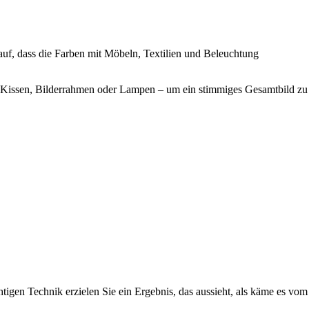
uf, dass die Farben mit Möbeln, Textilien und Beleuchtung
a in Kissen, Bilderrahmen oder Lampen – um ein stimmiges Gesamtbild zu
tigen Technik erzielen Sie ein Ergebnis, das aussieht, als käme es vom