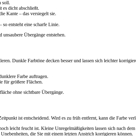
 soll.
 es dicht abschließt.
ie Kante – das versiegelt sie.
 so entsteht eine scharfe Linie.
nd unsaubere Übergänge entstehen.
eren. Dunkle Farbtöne decken besser und lassen sich leichter korrigier
dunklere Farbe auftragen.
e für größere Flächen.
fläche ohne sichtbare Übergänge.
eitpunkt ist entscheidend. Wird es zu früh entfernt, kann die Farbe verl
ch leicht feucht ist. Kleine Unregelmäßigkeiten lassen sich nach dem
 Unebenheiten, die Sie mit einem letzten Anstrich korrigieren können.