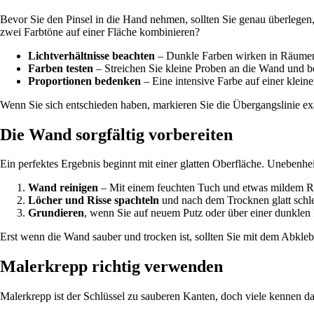
Bevor Sie den Pinsel in die Hand nehmen, sollten Sie genau überlegen,
zwei Farbtöne auf einer Fläche kombinieren?
Lichtverhältnisse beachten
– Dunkle Farben wirken in Räumen 
Farben testen
– Streichen Sie kleine Proben an die Wand und bet
Proportionen bedenken
– Eine intensive Farbe auf einer klein
Wenn Sie sich entschieden haben, markieren Sie die Übergangslinie exa
Die Wand sorgfältig vorbereiten
Ein perfektes Ergebnis beginnt mit einer glatten Oberfläche. Unebenhe
Wand reinigen
– Mit einem feuchten Tuch und etwas mildem R
Löcher und Risse spachteln
und nach dem Trocknen glatt schle
Grundieren
, wenn Sie auf neuem Putz oder über einer dunklen 
Erst wenn die Wand sauber und trocken ist, sollten Sie mit dem Abkle
Malerkrepp richtig verwenden
Malerkrepp ist der Schlüssel zu sauberen Kanten, doch viele kennen das