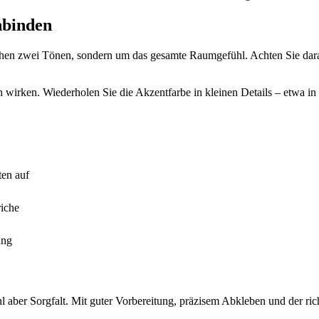
nbinden
schen zwei Tönen, sondern um das gesamte Raumgefühl. Achten Sie dara
rlich wirken. Wiederholen Sie die Akzentfarbe in kleinen Details – etw
ten auf
iche
ung
 aber Sorgfalt. Mit guter Vorbereitung, präzisem Abkleben und der rich