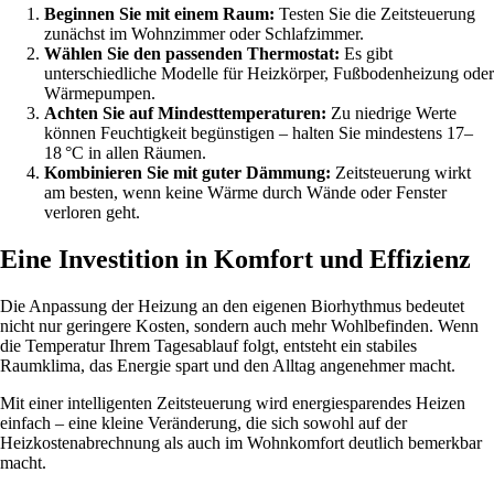
Beginnen Sie mit einem Raum:
Testen Sie die Zeitsteuerung
zunächst im Wohnzimmer oder Schlafzimmer.
Wählen Sie den passenden Thermostat:
Es gibt
unterschiedliche Modelle für Heizkörper, Fußbodenheizung oder
Wärmepumpen.
Achten Sie auf Mindesttemperaturen:
Zu niedrige Werte
können Feuchtigkeit begünstigen – halten Sie mindestens 17–
18 °C in allen Räumen.
Kombinieren Sie mit guter Dämmung:
Zeitsteuerung wirkt
am besten, wenn keine Wärme durch Wände oder Fenster
verloren geht.
Eine Investition in Komfort und Effizienz
Die Anpassung der Heizung an den eigenen Biorhythmus bedeutet
nicht nur geringere Kosten, sondern auch mehr Wohlbefinden. Wenn
die Temperatur Ihrem Tagesablauf folgt, entsteht ein stabiles
Raumklima, das Energie spart und den Alltag angenehmer macht.
Mit einer intelligenten Zeitsteuerung wird energiesparendes Heizen
einfach – eine kleine Veränderung, die sich sowohl auf der
Heizkostenabrechnung als auch im Wohnkomfort deutlich bemerkbar
macht.