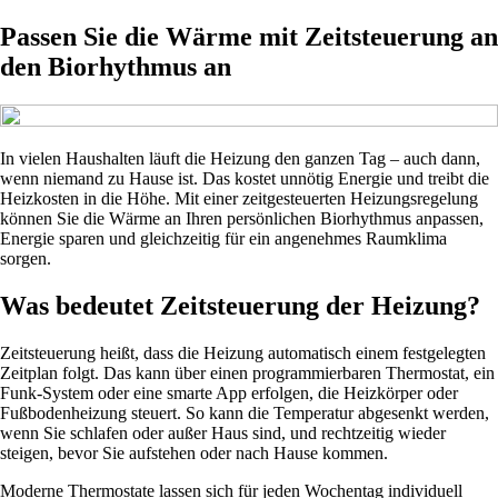
Passen Sie die Wärme mit Zeitsteuerung an
den Biorhythmus an
In vielen Haushalten läuft die Heizung den ganzen Tag – auch dann,
wenn niemand zu Hause ist. Das kostet unnötig Energie und treibt die
Heizkosten in die Höhe. Mit einer zeitgesteuerten Heizungsregelung
können Sie die Wärme an Ihren persönlichen Biorhythmus anpassen,
Energie sparen und gleichzeitig für ein angenehmes Raumklima
sorgen.
Was bedeutet Zeitsteuerung der Heizung?
Zeitsteuerung heißt, dass die Heizung automatisch einem festgelegten
Zeitplan folgt. Das kann über einen programmierbaren Thermostat, ein
Funk-System oder eine smarte App erfolgen, die Heizkörper oder
Fußbodenheizung steuert. So kann die Temperatur abgesenkt werden,
wenn Sie schlafen oder außer Haus sind, und rechtzeitig wieder
steigen, bevor Sie aufstehen oder nach Hause kommen.
Moderne Thermostate lassen sich für jeden Wochentag individuell