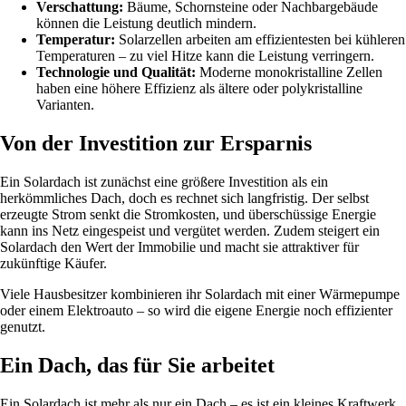
Verschattung:
Bäume, Schornsteine oder Nachbargebäude
können die Leistung deutlich mindern.
Temperatur:
Solarzellen arbeiten am effizientesten bei kühleren
Temperaturen – zu viel Hitze kann die Leistung verringern.
Technologie und Qualität:
Moderne monokristalline Zellen
haben eine höhere Effizienz als ältere oder polykristalline
Varianten.
Von der Investition zur Ersparnis
Ein Solardach ist zunächst eine größere Investition als ein
herkömmliches Dach, doch es rechnet sich langfristig. Der selbst
erzeugte Strom senkt die Stromkosten, und überschüssige Energie
kann ins Netz eingespeist und vergütet werden. Zudem steigert ein
Solardach den Wert der Immobilie und macht sie attraktiver für
zukünftige Käufer.
Viele Hausbesitzer kombinieren ihr Solardach mit einer Wärmepumpe
oder einem Elektroauto – so wird die eigene Energie noch effizienter
genutzt.
Ein Dach, das für Sie arbeitet
Ein Solardach ist mehr als nur ein Dach – es ist ein kleines Kraftwerk