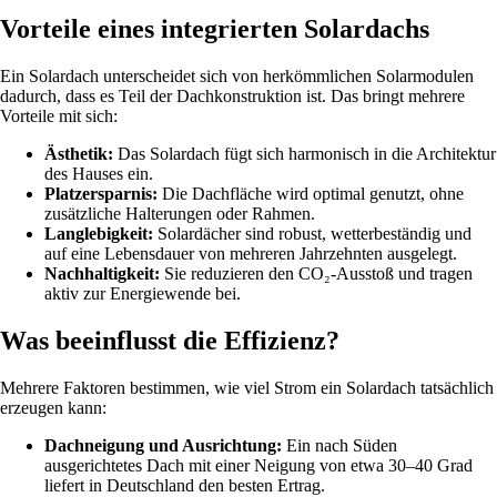
Vorteile eines integrierten Solardachs
Ein Solardach unterscheidet sich von herkömmlichen Solarmodulen
dadurch, dass es Teil der Dachkonstruktion ist. Das bringt mehrere
Vorteile mit sich:
Ästhetik:
Das Solardach fügt sich harmonisch in die Architektur
des Hauses ein.
Platzersparnis:
Die Dachfläche wird optimal genutzt, ohne
zusätzliche Halterungen oder Rahmen.
Langlebigkeit:
Solardächer sind robust, wetterbeständig und
auf eine Lebensdauer von mehreren Jahrzehnten ausgelegt.
Nachhaltigkeit:
Sie reduzieren den CO₂-Ausstoß und tragen
aktiv zur Energiewende bei.
Was beeinflusst die Effizienz?
Mehrere Faktoren bestimmen, wie viel Strom ein Solardach tatsächlich
erzeugen kann:
Dachneigung und Ausrichtung:
Ein nach Süden
ausgerichtetes Dach mit einer Neigung von etwa 30–40 Grad
liefert in Deutschland den besten Ertrag.