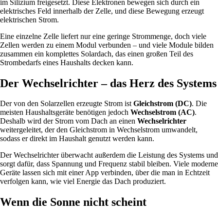
im Silizium freigesetzt. Diese Elektronen bewegen sich durch ein
elektrisches Feld innerhalb der Zelle, und diese Bewegung erzeugt
elektrischen Strom.
Eine einzelne Zelle liefert nur eine geringe Strommenge, doch viele
Zellen werden zu einem Modul verbunden – und viele Module bilden
zusammen ein komplettes Solardach, das einen großen Teil des
Strombedarfs eines Haushalts decken kann.
Der Wechselrichter – das Herz des Systems
Der von den Solarzellen erzeugte Strom ist
Gleichstrom (DC)
. Die
meisten Haushaltsgeräte benötigen jedoch
Wechselstrom (AC)
.
Deshalb wird der Strom vom Dach an einen
Wechselrichter
weitergeleitet, der den Gleichstrom in Wechselstrom umwandelt,
sodass er direkt im Haushalt genutzt werden kann.
Der Wechselrichter überwacht außerdem die Leistung des Systems und
sorgt dafür, dass Spannung und Frequenz stabil bleiben. Viele moderne
Geräte lassen sich mit einer App verbinden, über die man in Echtzeit
verfolgen kann, wie viel Energie das Dach produziert.
Wenn die Sonne nicht scheint