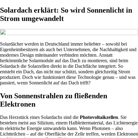
Solardach erklärt: So wird Sonnenlicht in
Strom umgewandelt
Solardächer werden in Deutschland immer beliebter – sowohl bei
Eigenheimbesitzern als auch bei Unternehmen, die Nachhaltigkeit und
modernes Design miteinander verbinden möchten. Anstatt
herkömmliche Solarmodule auf das Dach zu montieren, sind beim
Solardach die Solarzellen direkt in die Dachfläche integriert. So
entsteht ein Dach, das nicht nur schützt, sondern gleichzeitig Strom
produziert. Doch wie funktioniert diese Technologie genau – und was
passiert, wenn Sonnenlicht auf das Dach trifft?
Von Sonnenstrahlen zu fließenden
Elektronen
Das Herzstück eines Solardachs sind die
Photovoltaikzellen
. Sie
bestehen meist aus Silizium, einem Halbleitermaterial, das Lichtenergie
in elektrische Energie umwandeln kann. Wenn Photonen – also
Lichtteilchen – auf die Oberfläche der Zelle treffen, werden Elektronen