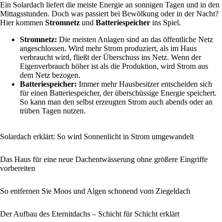
Ein Solardach liefert die meiste Energie an sonnigen Tagen und in den
Mittagsstunden. Doch was passiert bei Bewölkung oder in der Nacht?
Hier kommen
Stromnetz
und
Batteriespeicher
ins Spiel.
Stromnetz:
Die meisten Anlagen sind an das öffentliche Netz
angeschlossen. Wird mehr Strom produziert, als im Haus
verbraucht wird, fließt der Überschuss ins Netz. Wenn der
Eigenverbrauch höher ist als die Produktion, wird Strom aus
dem Netz bezogen.
Batteriespeicher:
Immer mehr Hausbesitzer entscheiden sich
für einen Batteriespeicher, der überschüssige Energie speichert.
So kann man den selbst erzeugten Strom auch abends oder an
trüben Tagen nutzen.
Solardach erklärt: So wird Sonnenlicht in Strom umgewandelt
Das Haus für eine neue Dachentwässerung ohne größere Eingriffe
vorbereiten
So entfernen Sie Moos und Algen schonend vom Ziegeldach
Der Aufbau des Eternitdachs – Schicht für Schicht erklärt