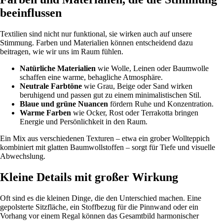
beeinflussen
Textilien sind nicht nur funktional, sie wirken auch auf unsere
Stimmung. Farben und Materialien können entscheidend dazu
beitragen, wie wir uns im Raum fühlen.
Natürliche Materialien
wie Wolle, Leinen oder Baumwolle
schaffen eine warme, behagliche Atmosphäre.
Neutrale Farbtöne
wie Grau, Beige oder Sand wirken
beruhigend und passen gut zu einem minimalistischen Stil.
Blaue und grüne Nuancen
fördern Ruhe und Konzentration.
Warme Farben
wie Ocker, Rost oder Terrakotta bringen
Energie und Persönlichkeit in den Raum.
Ein Mix aus verschiedenen Texturen – etwa ein grober Wollteppich
kombiniert mit glatten Baumwollstoffen – sorgt für Tiefe und visuelle
Abwechslung.
Kleine Details mit großer Wirkung
Oft sind es die kleinen Dinge, die den Unterschied machen. Eine
gepolsterte Sitzfläche, ein Stoffbezug für die Pinnwand oder ein
Vorhang vor einem Regal können das Gesamtbild harmonischer