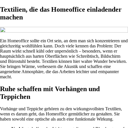
Textilien, die das Homeoffice einladender
machen
Ein Homeoffice sollte ein Ort sein, an dem man sich konzentrieren und
gleichzeitig wohlfühlen kann. Doch viele kennen das Problem: Der
Raum wirkt schnell kühl oder unpersönlich – besonders, wenn er
hauptsächlich aus harten Oberflächen wie Schreibtisch, Bildschirm
und Bürostuhl besteht. Textilien können hier wahre Wunder bewirken.
Sie bringen Wärme, verbessern die Akustik und schaffen eine
angenehme Atmosphäre, die das Arbeiten leichter und entspannter
macht.
Ruhe schaffen mit Vorhängen und
Teppichen
Vorhänge und Teppiche gehören zu den wirkungsvollsten Textilien,
wenn es darum geht, das Homeoffice gemütlicher zu gestalten. Sie
haben sowohl eine optische als auch eine funktionale Wirkung.