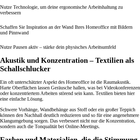
Nutze Technologie, um deine ergonomische Arbeitshaltung zu
verbessern
Schaffen Sie Inspiration an der Wand Ihres Homeoffice mit Bildern
und Pinnwand
Nutze Pausen aktiv – stärke dein physisches Arbeitsumfeld
Akustik und Konzentration – Textilien als
Schallschlucker
Ein oft unterschätzter Aspekt des Homeoffice ist die Raumakustik.
Harte Oberflächen lassen Geräusche hallen, was bei Videokonferenzen
oder konzentriertem Arbeiten störend sein kann. Textilien bieten hier
eine einfache Lösung.
Schwere Vorhänge, Wandbehänge aus Stoff oder ein großer Teppich
können den Nachhall deutlich reduzieren und so für eine angenehmere
Klangumgebung sorgen. Das verbessert nicht nur die Konzentration,
sondern auch die Tonqualität bei Online-Meetings.
Farben und Materialien, die die Stimmung