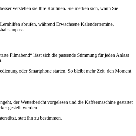
o besser verstehen sie Ihre Routinen. Sie merken sich, wann Sie
er Lernhilfen abrufen, während Erwachsene Kalendertermine,
halts anpasst.
arte Filmabend“ lässt sich die passende Stimmung für jeden Anlass
t.
bedienung oder Smartphone starten. So bleibt mehr Zeit, den Moment
ngeht, der Wetterbericht vorgelesen und die Kaffeemaschine gestartet
ker gestellt werden.
terstützt, statt ihn zu bestimmen.