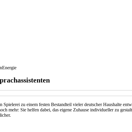
n
Energie
prachassistenten
n Spielerei zu einem festen Bestandteil vieler deutscher Haushalte entw
och mehr: Sie helfen dabei, das eigene Zuhause individueller zu gestalt
icher.