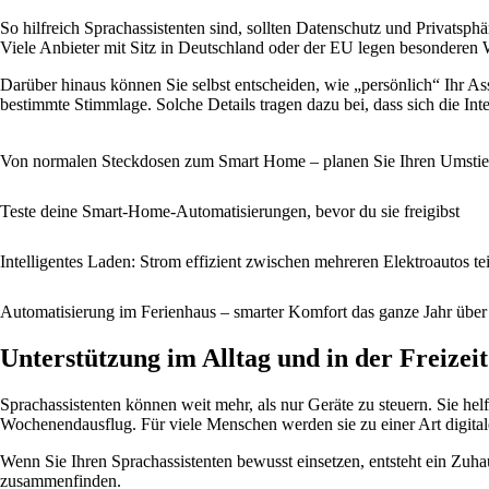
So hilfreich Sprachassistenten sind, sollten Datenschutz und Privatsp
Viele Anbieter mit Sitz in Deutschland oder der EU legen besonderen We
Darüber hinaus können Sie selbst entscheiden, wie „persönlich“ Ihr A
bestimmte Stimmlage. Solche Details tragen dazu bei, dass sich die Inter
Von normalen Steckdosen zum Smart Home – planen Sie Ihren Umsti
Teste deine Smart-Home-Automatisierungen, bevor du sie freigibst
Intelligentes Laden: Strom effizient zwischen mehreren Elektroautos te
Automatisierung im Ferienhaus – smarter Komfort das ganze Jahr über
Unterstützung im Alltag und in der Freizeit
Sprachassistenten können weit mehr, als nur Geräte zu steuern. Sie helf
Wochenendausflug. Für viele Menschen werden sie zu einer Art digital
Wenn Sie Ihren Sprachassistenten bewusst einsetzen, entsteht ein Zuha
zusammenfinden.