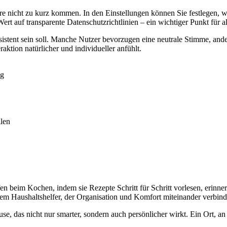
häre nicht zu kurz kommen. In den Einstellungen können Sie festlegen,
rt auf transparente Datenschutzrichtlinien – ein wichtiger Punkt für al
ssistent sein soll. Manche Nutzer bevorzugen eine neutrale Stimme, an
aktion natürlicher und individueller anfühlt.
eg
ilen
en beim Kochen, indem sie Rezepte Schritt für Schritt vorlesen, erinner
em Haushaltshelfer, der Organisation und Komfort miteinander verbind
use, das nicht nur smarter, sondern auch persönlicher wirkt. Ein Ort, 