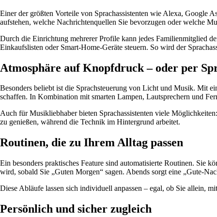
Einer der größten Vorteile von Sprachassistenten wie Alexa, Google Assi
aufstehen, welche Nachrichtenquellen Sie bevorzugen oder welche Mu
Durch die Einrichtung mehrerer Profile kann jedes Familienmitglied d
Einkaufslisten oder Smart-Home-Geräte steuern. So wird der Sprachassi
Atmosphäre auf Knopfdruck – oder per Sp
Besonders beliebt ist die Sprachsteuerung von Licht und Musik. Mit e
schaffen. In Kombination mit smarten Lampen, Lautsprechern und Ferns
Auch für Musikliebhaber bieten Sprachassistenten viele Möglichkeiten
zu genießen, während die Technik im Hintergrund arbeitet.
Routinen, die zu Ihrem Alltag passen
Ein besonders praktisches Feature sind automatisierte Routinen. Sie k
wird, sobald Sie „Guten Morgen“ sagen. Abends sorgt eine „Gute-Nacht
Diese Abläufe lassen sich individuell anpassen – egal, ob Sie allein, mit
Persönlich und sicher zugleich