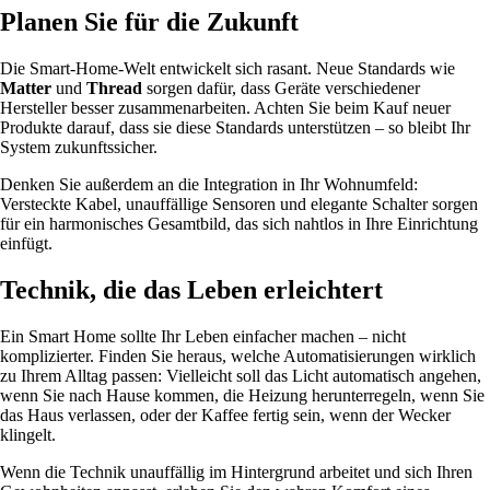
Planen Sie für die Zukunft
Die Smart-Home-Welt entwickelt sich rasant. Neue Standards wie
Matter
und
Thread
sorgen dafür, dass Geräte verschiedener
Hersteller besser zusammenarbeiten. Achten Sie beim Kauf neuer
Produkte darauf, dass sie diese Standards unterstützen – so bleibt Ihr
System zukunftssicher.
Denken Sie außerdem an die Integration in Ihr Wohnumfeld:
Versteckte Kabel, unauffällige Sensoren und elegante Schalter sorgen
für ein harmonisches Gesamtbild, das sich nahtlos in Ihre Einrichtung
einfügt.
Technik, die das Leben erleichtert
Ein Smart Home sollte Ihr Leben einfacher machen – nicht
komplizierter. Finden Sie heraus, welche Automatisierungen wirklich
zu Ihrem Alltag passen: Vielleicht soll das Licht automatisch angehen,
wenn Sie nach Hause kommen, die Heizung herunterregeln, wenn Sie
das Haus verlassen, oder der Kaffee fertig sein, wenn der Wecker
klingelt.
Wenn die Technik unauffällig im Hintergrund arbeitet und sich Ihren