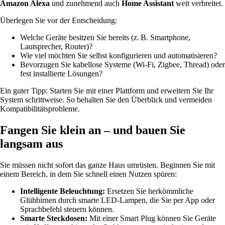
Amazon Alexa
und zunehmend auch
Home Assistant
weit verbreitet.
Überlegen Sie vor der Entscheidung:
Welche Geräte besitzen Sie bereits (z. B. Smartphone,
Lautsprecher, Router)?
Wie viel möchten Sie selbst konfigurieren und automatisieren?
Bevorzugen Sie kabellose Systeme (Wi-Fi, Zigbee, Thread) oder
fest installierte Lösungen?
Ein guter Tipp: Starten Sie mit einer Plattform und erweitern Sie Ihr
System schrittweise. So behalten Sie den Überblick und vermeiden
Kompatibilitätsprobleme.
Fangen Sie klein an – und bauen Sie
langsam aus
Sie müssen nicht sofort das ganze Haus umrüsten. Beginnen Sie mit
einem Bereich, in dem Sie schnell einen Nutzen spüren:
Intelligente Beleuchtung:
Ersetzen Sie herkömmliche
Glühbirnen durch smarte LED-Lampen, die Sie per App oder
Sprachbefehl steuern können.
Smarte Steckdosen:
Mit einer Smart Plug können Sie Geräte