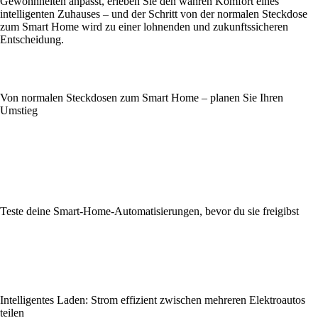
Gewohnheiten anpasst, erleben Sie den wahren Komfort eines
intelligenten Zuhauses – und der Schritt von der normalen Steckdose
zum Smart Home wird zu einer lohnenden und zukunftssicheren
Entscheidung.
Von normalen Steckdosen zum Smart Home – planen Sie Ihren
Umstieg
Teste deine Smart-Home-Automatisierungen, bevor du sie freigibst
Intelligentes Laden: Strom effizient zwischen mehreren Elektroautos
teilen